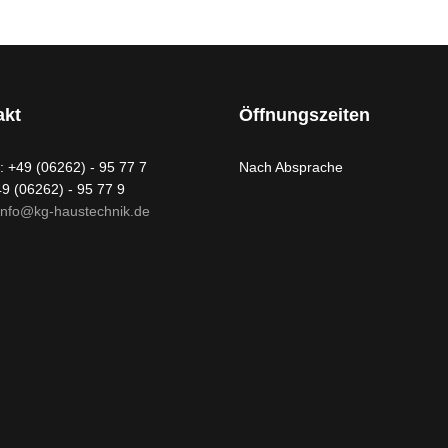
akt
Öffnungszeiten
: +49 (06262) - 95 77 7
Nach Absprache
49 (06262) - 95 77 9
info@kg-haustechnik.de