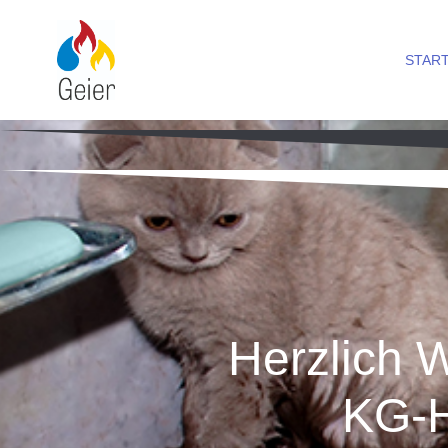
START
Herzlich 
KG-H