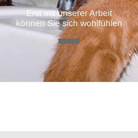
Erst mit unserer Arbeit
können Sie sich wohlfühlen
Hausflyer