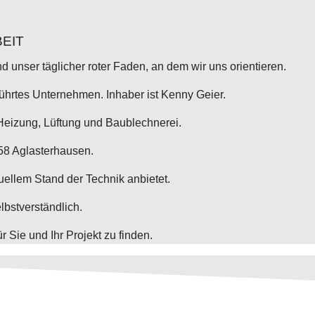
EIT
nd unser täglicher roter Faden, an dem wir uns orientieren.
ührtes Unternehmen. Inhaber ist Kenny Geier.
Heizung, Lüftung und Baublechnerei.
58 Aglasterhausen.
uellem Stand der Technik anbietet.
elbstverständlich.
 Sie und Ihr Projekt zu finden.