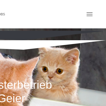
OBS
terbetrieb
Geier