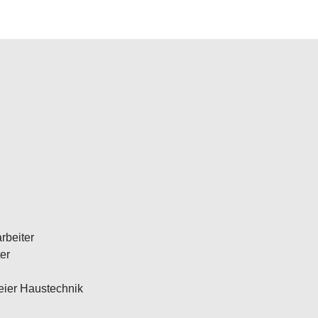
rbeiter
er
eier Haustechnik